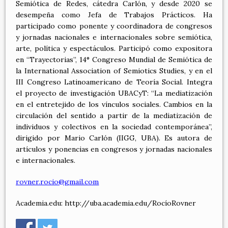
Semiótica de Redes, cátedra Carlón, y desde 2020 se
desempeña como Jefa de Trabajos Prácticos. Ha
participado como ponente y coordinadora de congresos
y jornadas nacionales e internacionales sobre semiótica,
arte, política y espectáculos. Participó como expositora
en “Trayectorias”, 14° Congreso Mundial de Semiótica de
la International Association of Semiotics Studies, y en el
III Congreso Latinoamericano de Teoría Social. Integra
el proyecto de investigación UBACyT: “La mediatización
en el entretejido de los vínculos sociales. Cambios en la
circulación del sentido a partir de la mediatización de
individuos y colectivos en la sociedad contemporánea”,
dirigido por Mario Carlón (IIGG, UBA). Es autora de
artículos y ponencias en congresos y jornadas nacionales
e internacionales.
rovner.rocio@g
mail.com
Academia.edu: http://uba.academia.edu/RocíoRovner