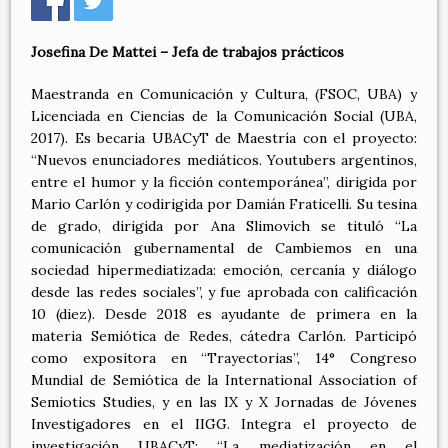
Josefina De Mattei – Jefa de trabajos prácticos
Maestranda en Comunicación y Cultura, (FSOC, UBA) y
Licenciada en Ciencias de la Comunicación Social (UBA,
2017). Es becaria UBACyT de Maestría con el proyecto:
“Nuevos enunciadores mediáticos. Youtubers argentinos,
entre el humor y la ficción contemporánea”, dirigida por
Mario Carlón y codirigida por Damián Fraticelli. Su tesina
de grado, dirigida por Ana Slimovich se tituló “La
comunicación gubernamental de Cambiemos en una
sociedad hipermediatizada: emoción, cercanía y diálogo
desde las redes sociales”, y fue aprobada con calificación
10 (diez). Desde 2018 es ayudante de primera en la
materia Semiótica de Redes, cátedra Carlón. Participó
como expositora en “Trayectorias”, 14° Congreso
Mundial de Semiótica de la International Association of
Semiotics Studies, y en las IX y X Jornadas de Jóvenes
Investigadores en el IIGG. Integra el proyecto de
investigación UBACyT: “La mediatización en el