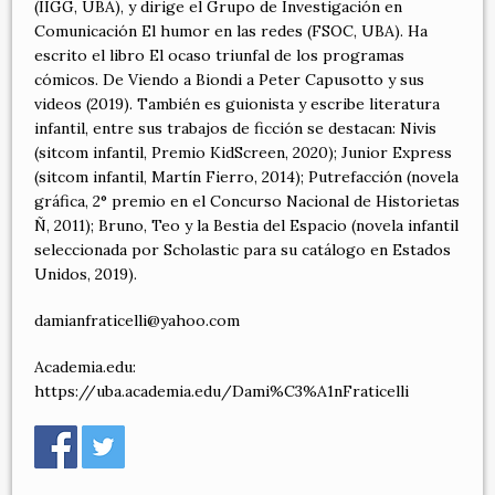
(IIGG, UBA), y dirige el Grupo de Investigación en
Comunicación El humor en las redes (FSOC, UBA). Ha
escrito el libro El ocaso triunfal de los programas
cómicos. De Viendo a Biondi a Peter Capusotto y sus
videos (2019). También es guionista y escribe literatura
infantil, entre sus trabajos de ficción se destacan: Nivis
(sitcom infantil, Premio KidScreen, 2020); Junior Express
(sitcom infantil, Martín Fierro, 2014); Putrefacción (novela
gráfica, 2° premio en el Concurso Nacional de Historietas
Ñ, 2011); Bruno, Teo y la Bestia del Espacio (novela infantil
seleccionada por Scholastic para su catálogo en Estados
Unidos, 2019).
damianfraticelli@yahoo.com
Academia.edu:
https://uba.academia.edu/Dami%C3%A1nFraticelli