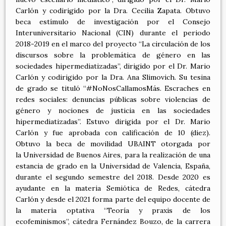
Carlón y codirigido por la Dra. Cecilia Zapata. Obtuvo
beca estímulo de investigación por el Consejo
Interuniversitario Nacional (CIN) durante el periodo
2018-2019 en el marco del proyecto “La circulación de los
discursos sobre la problemática de género en las
sociedades hipermediatizadas”, dirigido por el Dr. Mario
Carlón y codirigido por la Dra. Ana Slimovich. Su tesina
de grado se tituló “#NoNosCallamosMás. Escraches en
redes sociales: denuncias públicas sobre violencias de
género y nociones de justicia en las sociedades
hipermediatizadas”. Estuvo dirigida por el Dr. Mario
Carlón y fue aprobada con calificación de 10 (diez).
Obtuvo la beca de movilidad UBAINT otorgada por
la Universidad de Buenos Aires, para la realización de una
estancia de grado en la Universidad de Valencia, España,
durante el segundo semestre del 2018. Desde 2020 es
ayudante en la materia Semiótica de Redes, cátedra
Carlón y desde el 2021 forma parte del equipo docente de
la materia optativa “Teoría y praxis de los
ecofeminismos”, cátedra Fernández Bouzo, de la carrera