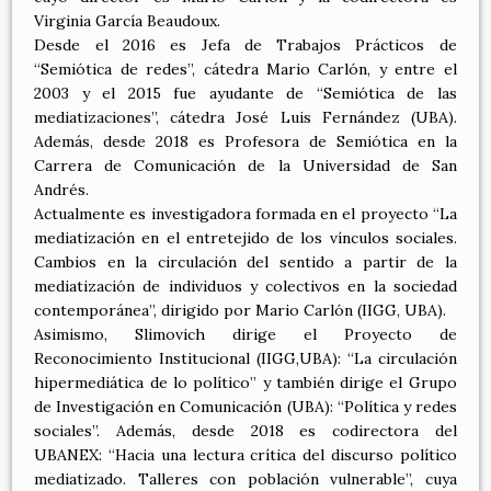
Virginia García Beaudoux.
Desde el 2016 es Jefa de Trabajos Prácticos de
“Semiótica de redes”, cátedra Mario Carlón, y entre el
2003 y el 2015 fue ayudante de “Semiótica de las
mediatizaciones”, cátedra José Luis Fernández (UBA).
Además, desde 2018 es Profesora de Semiótica en la
Carrera de Comunicación de la Universidad de San
Andrés.
Actualmente es investigadora formada en el proyecto “La
mediatización en el entretejido de los vínculos sociales.
Cambios en la circulación del sentido a partir de la
mediatización de individuos y colectivos en la sociedad
contemporánea”, dirigido por Mario Carlón (IIGG, UBA).
Asimismo, Slimovich dirige el Proyecto de
Reconocimiento Institucional (IIGG,UBA): “La circulación
hipermediática de lo político” y también dirige el Grupo
de Investigación en Comunicación (UBA): “Política y redes
sociales”. Además, desde 2018 es codirectora del
UBANEX: “Hacia una lectura crítica del discurso político
mediatizado. Talleres con población vulnerable”, cuya