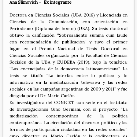
Ana Slimovich – Ex integrante
Doctora en Ciencias Sociales (UBA, 2016) y Licenciada en
Ciencias de la Comunicación, con orientación en
Periodismo (Diploma de honor) (UBA). Su tesis doctoral
obtuvo la calificación “Sobresaliente summa cum laude
con recomendación de publicación” y tuvo el primer
lugar en el Premio Nacional de Tesis Doctoral en
Ciencias Sociales organizado por la Facultad de Ciencias
Sociales de la UBA y EUDEBA (2019), bajo la temática:
“Las encrucijadas de la democracia latinoamericana”. La
tesis se tituló: “La interfaz entre lo político y lo
informativo en la mediatización televisiva y las redes
sociales en las campañas argentinas de 2009 y 2011” y fue
dirigida por el Dr. Mario Carlón.
Es investigadora del CONICET con sede en el Instituto
de Investigaciones Gino Germani, con el proyecto: “La
mediatización contemporánea de la política
contemporánea. La circulación del discurso político y las
formas de participación ciudadana en las redes sociales”,
cuyo director es Mario Carlón y la codirectora es