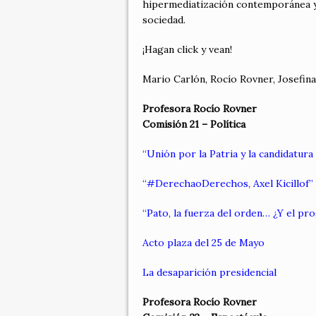
hipermediatización contemporánea y 
sociedad.
¡Hagan click y vean!
Mario Carlón, Rocío Rovner, Josefin
Profesora Rocío Rovner
Comisión 21 – Política
“Unión por la Patria y la candidatur
“#DerechaoDerechos, Axel Kicillof”
“Pato, la fuerza del orden… ¿Y el pr
Acto plaza del 25 de Mayo
La desaparición presidencial
Profesora Rocío Rovner