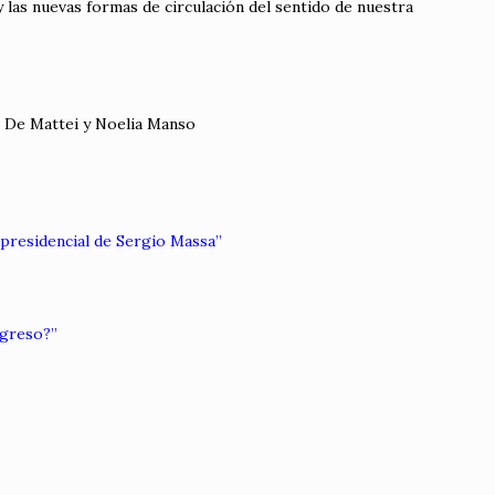
las nuevas formas de circulación del sentido de nuestra
a De Mattei y Noelia Manso
a presidencial de Sergio Massa”
ogreso?”