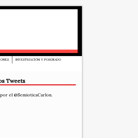
IONES
INVESTIGACIÓN Y POSGRADO
os Tweets
por el @SemioticaCarlon.