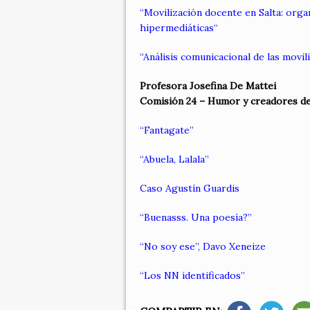
“
Movilización docente en Salta: orga
hipermediáticas
“
“Análisis comunicacional de las movil
Profesora Josefina De Mattei
Comisión 24 – Humor y creadores d
“Fantagate”
“Abuela, Lalala”
Caso Agustín Guardis
“Buenasss. Una poesía?”
“No soy ese”, Davo Xeneize
“Los NN identificados”