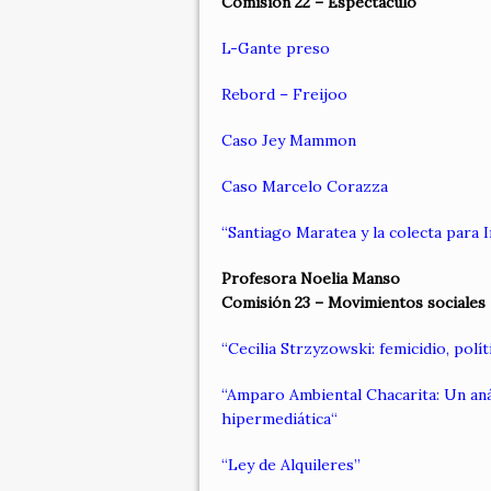
Comisión 22 – Espectáculo
L-Gante preso
Rebord – Freijoo
Caso Jey Mammon
Caso Marcelo Corazza
“
Santiago Maratea y la colecta para 
Profesora Noelia Manso
Comisión 23 – Movimientos sociales
“Cecilia Strzyzowski: femicidio, polí
“
Amparo Ambiental Chacarita: Un anál
hipermediática
“
“Ley de Alquileres”