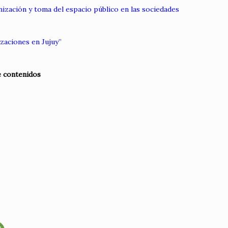
nización y toma del espacio público en las sociedades
izaciones en Jujuy”
e contenidos