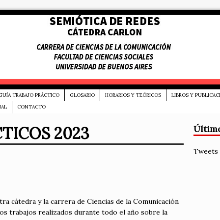
GUÍA TRABAJO PRÁCTICO
GLOSARIO
HORARIOS Y TEÓRICOS
LIBROS Y PUBLICAC
NAL
CONTACTO
TICOS 2023
Últim
Tweets 
ra cátedra y la carrera de Ciencias de la Comunicación
s trabajos realizados durante todo el año sobre la