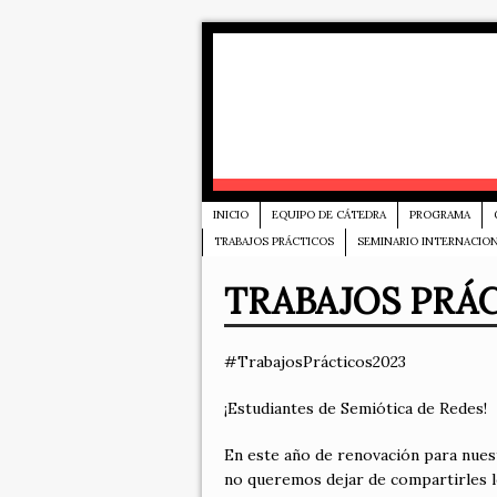
INICIO
EQUIPO DE CÁTEDRA
PROGRAMA
TRABAJOS PRÁCTICOS
SEMINARIO INTERNACIO
TRABAJOS PRÁC
#TrabajosPrácticos2023
¡Estudiantes de Semiótica de Redes!
En este año de renovación para nuest
no queremos dejar de compartirles lo