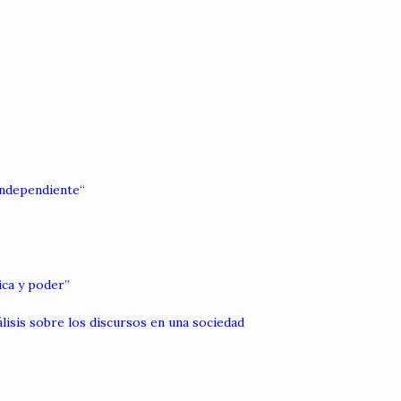
Independiente
“
tica y poder”
isis sobre los discursos en una sociedad