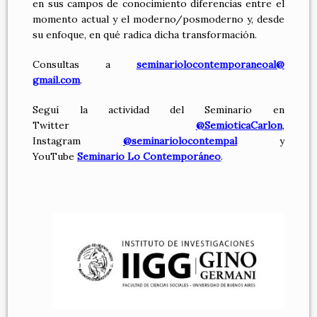
en sus campos de conocimiento diferencias entre el
momento actual y el moderno/posmoderno y, desde
su enfoque, en qué radica dicha transformación.
Consultas a
seminariolocontemporaneoal@
gmail.com
.
Seguí la actividad del Seminario en
Twitter
@SemioticaCarlon
,
Instagram
@seminariolocontempal
y
YouTube
Seminario Lo Contemporáneo
.