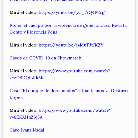
Mirá el video:
https://youtu.be/yC_tYQ4P8cg
Poner el cuerpo por la violencia de género: Caso Revista
Gente y Florencia Peña
Mirá el video:
https://youtu.be/j4MuTJtJKZY
Casos de COVID-19 en Showmatch
Mirá el video:
https://www.youtube.com/watch?
v=zOSDQlLRkMc
Caso “El choque de dos mundos” – Ibai Llanos vs Gustavo
López
Mirá el video:
https://www.youtube.com/watch?
v=6EKAHnZ6j5A
Caso Ivana Nadal