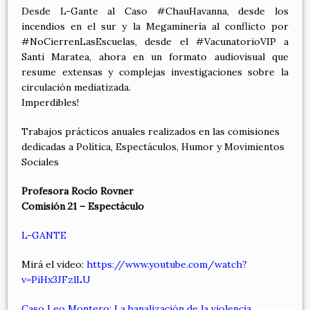
Desde L-Gante al Caso #ChauHavanna, desde los
incendios en el sur y la Megaminería al conflicto por
#NoCierrenLasEscuelas, desde el #VacunatorioVIP a
Santi Maratea, ahora en un formato audiovisual que
resume extensas y complejas investigaciones sobre la
circulación mediatizada.
Imperdibles!
Trabajos prácticos anuales realizados en las comisiones
dedicadas a Política, Espectáculos, Humor y Movimientos
Sociales
Profesora Rocío Rovner
Comisión 21 – Espectáculo
L-GANTE
Mirá el video:
https://www.youtube.com/watch?
v=PiHx3JFzlLU
Caso Leo Montero: La banalización de la violencia