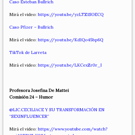
Caso Esteban Bullrich
Mirá el video:
https://youtu.be/yzLTZ1SOECQ
Caso Pfizer – Bullrich
Mirá el video:
https://youtu.be/Kd1Qo45bp6Q
TikTok de Larreta
Mirá el video:
https://youtu.be/LKCexZr0r_I
Profesora Josefina De Mattei
Comisión 24 – Humor
@LIC.CECILIACE Y SU TRANSFORMACIÓN EN
“SEXINFLUENCER”
Mirá el video:
https://www.youtube.com/watch?