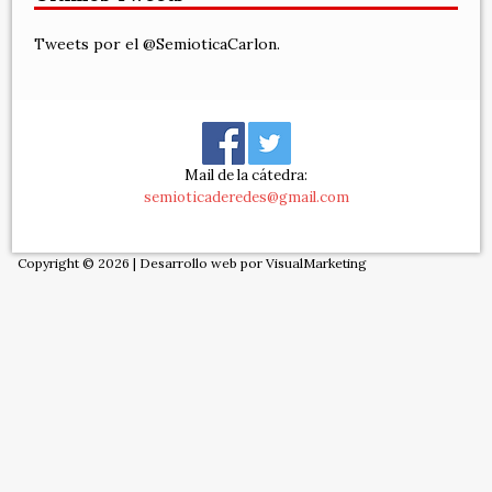
Tweets por el @SemioticaCarlon.
Mail de la cátedra:
semioticaderedes@gmail.com
Copyright © 2026 | Desarrollo web por
VisualMarketing