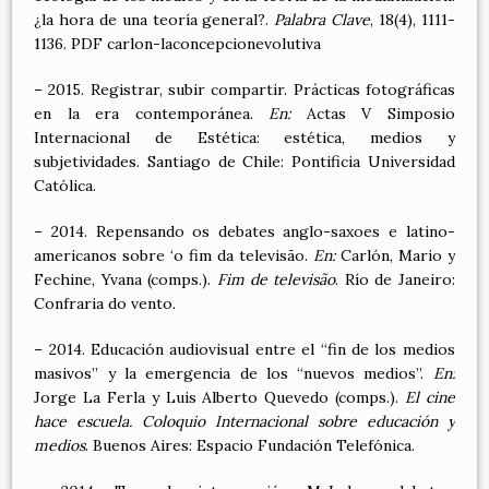
¿la hora de una teoría general?.
Palabra Clave
, 18(4), 1111-
1136. PDF carlon-laconcepcionevolutiva
– 2015. Registrar, subir compartir. Prácticas fotográficas
en la era contemporánea.
En:
Actas V Simposio
Internacional de Estética: estética, medios y
subjetividades. Santiago de Chile: Pontificia Universidad
Católica.
– 2014. Repensando os debates anglo-saxoes e latino-
americanos sobre ‘o fim da televisão.
En:
Carlón, Mario y
Fechine, Yvana (comps.).
Fim de televisão
. Río de Janeiro:
Confraria do vento.
– 2014. Educación audiovisual entre el “fin de los medios
masivos” y la emergencia de los “nuevos medios”.
En:
Jorge La Ferla y Luis Alberto Quevedo (comps.).
El cine
hace escuela. Coloquio Internacional sobre educación y
medios
. Buenos Aires: Espacio Fundación Telefónica.