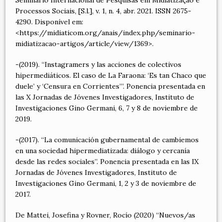
Seminário Internacional de Pesquisas em Midiatização e
Processos Sociais, [S.l.], v. 1, n. 4, abr. 2021. ISSN 2675-
4290. Disponível em:
<https://midiaticom.org/anais/index.php/seminario-
midiatizacao-artigos/article/view/1369>.
-(2019). “Instagramers y las acciones de colectivos
hipermediáticos. El caso de La Faraona: ‘Es tan Chaco que
duele’ y ‘Censura en Corrientes’”. Ponencia presentada en
las X Jornadas de Jóvenes Investigadores, Instituto de
Investigaciones Gino Germani, 6, 7 y 8 de noviembre de
2019.
-(2017). “La comunicación gubernamental de cambiemos
en una sociedad hipermediatizada: diálogo y cercanía
desde las redes sociales”. Ponencia presentada en las IX
Jornadas de Jóvenes Investigadores, Instituto de
Investigaciones Gino Germani, 1, 2 y 3 de noviembre de
2017.
De Mattei, Josefina y Rovner, Rocío (2020) “Nuevos/as