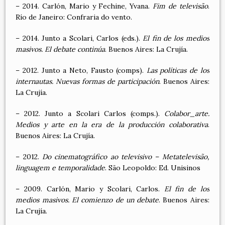
– 2014. Carlón, Mario y Fechine, Yvana.
Fim de televisão
.
Río de Janeiro: Confraria do vento.
– 2014. Junto a Scolari, Carlos (eds.).
El fin de los medios
masivos. El debate continúa
. Buenos Aires: La Crujía.
– 2012. Junto a Neto, Fausto (comps).
Las políticas de los
internautas. Nuevas formas de participación
. Buenos Aires:
La Crujía.
– 2012. Junto a Scolari Carlos (comps.).
Colabor_arte.
Medios y arte en la era de la producción colaborativa
.
Buenos Aires: La Crujía.
– 2012.
Do cinematográfico ao televisivo – Metatelevisão,
linguagem e temporalidade
. São Leopoldo: Ed. Unisinos
– 2009. Carlón, Mario y Scolari, Carlos.
El fin de los
medios masivos. El comienzo de un debate
. Buenos Aires:
La Crujía.