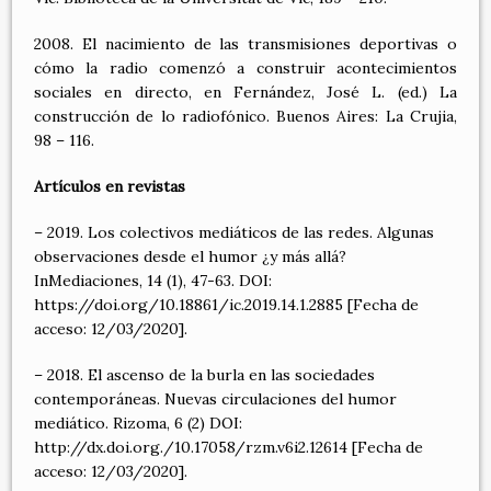
2008. El nacimiento de las transmisiones deportivas o
cómo la radio comenzó a construir acontecimientos
sociales en directo, en Fernández, José L. (ed.) La
construcción de lo radiofónico. Buenos Aires: La Crujia,
98 – 116.
Artículos en revistas
– 2019. Los colectivos mediáticos de las redes. Algunas
observaciones desde el humor ¿y más allá?
InMediaciones, 14 (1), 47-63. DOI:
https://doi.org/10.18861/ic.2019.14.1.2885 [Fecha de
acceso: 12/03/2020].
– 2018. El ascenso de la burla en las sociedades
contemporáneas. Nuevas circulaciones del humor
mediático. Rizoma, 6 (2) DOI:
http://dx.doi.org./10.17058/rzm.v6i2.12614 [Fecha de
acceso: 12/03/2020].