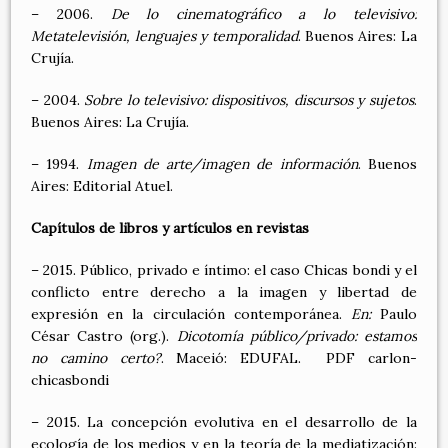
– 2006.
De lo cinematográfico a lo televisivo:
Metatelevisión, lenguajes y temporalidad
. Buenos Aires: La
Crujía.
– 2004.
Sobre lo televisivo: dispositivos, discursos y sujetos
.
Buenos Aires: La Crujía.
– 1994.
Imagen de arte/imagen de información
. Buenos
Aires: Editorial Atuel.
Capítulos de libros y artículos en revistas
– 2015. Público, privado e íntimo: el caso Chicas bondi y el
conflicto entre derecho a la imagen y libertad de
expresión en la circulación contemporánea.
En:
Paulo
César Castro (org.).
Dicotomía público/privado: estamos
no camino certo?
. Maceió: EDUFAL. PDF carlon-
chicasbondi
– 2015. La concepción evolutiva en el desarrollo de la
ecología de los medios y en la teoría de la mediatización: