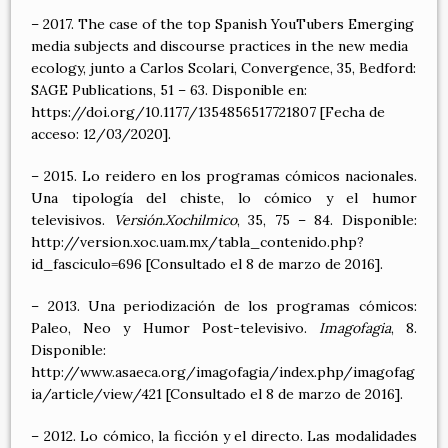
– 2017. The case of the top Spanish YouTubers Emerging
media subjects and discourse practices in the new media
ecology, junto a Carlos Scolari, Convergence, 35, Bedford:
SAGE Publications, 51 – 63. Disponible en:
https://doi.org/10.1177/1354856517721807 [Fecha de
acceso: 12/03/2020].
– 2015. Lo reidero en los programas cómicos nacionales.
Una tipología del chiste, lo cómico y el humor
televisivos.
Versión.Xochilmico
, 35, 75 – 84. Disponible:
http://version.xoc.uam.mx/tabla_contenido.php?
id_fasciculo=696
[Consultado el 8 de marzo de 2016].
– 2013. Una periodización de los programas cómicos:
Paleo, Neo y Humor Post-televisivo.
Imagofagia
, 8.
Disponible:
http://www.asaeca.org/imagofagia/index.php/imagofag
ia/article/view/421
[Consultado el 8 de marzo de 2016].
– 2012. Lo cómico, la ficción y el directo. Las modalidades