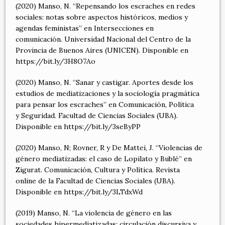
(2020) Manso, N. “Repensando los escraches en redes
sociales: notas sobre aspectos históricos, medios y
agendas feministas” en Intersecciones en
comunicación. Universidad Nacional del Centro de la
Provincia de Buenos Aires (UNICEN). Disponible en
https://bit.ly/3H8O7Ao
(2020) Manso, N. “Sanar y castigar. Aportes desde los
estudios de mediatizaciones y la sociología pragmática
para pensar los escraches” en Comunicación, Política
y Seguridad. Facultad de Ciencias Sociales (UBA).
Disponible en https://bit.ly/3seByPP
(2020) Manso, N; Rovner, R y De Mattei, J. “Violencias de
género mediatizadas: el caso de Lopilato y Bublé” en
Zigurat. Comunicación, Cultura y Política. Revista
online de la Facultad de Ciencias Sociales (UBA).
Disponible en https://bit.ly/3LTdxWd
(2019) Manso, N. “La violencia de género en las
sociedades hipermediatizadas: circulación discursiva y