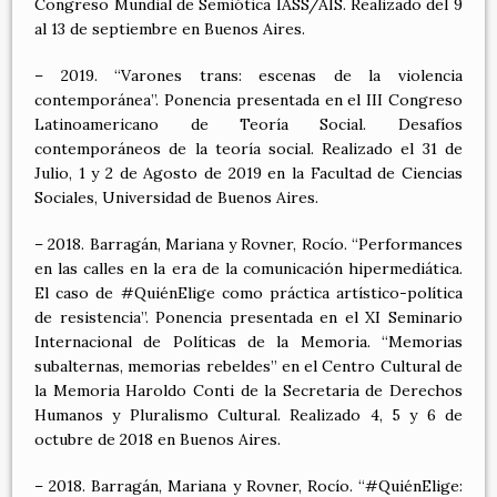
Congreso Mundial de Semiótica IASS/AIS. Realizado del 9
al 13 de septiembre en Buenos Aires.
– 2019. “Varones trans: escenas de la violencia
contemporánea”. Ponencia presentada en el III Congreso
Latinoamericano de Teoría Social. Desafíos
contemporáneos de la teoría social. Realizado el 31 de
Julio, 1 y 2 de Agosto de 2019 en la Facultad de Ciencias
Sociales, Universidad de Buenos Aires.
– 2018. Barragán, Mariana y Rovner, Rocío. “Performances
en las calles en la era de la comunicación hipermediática.
El caso de #QuiénElige como práctica artístico-política
de resistencia”. Ponencia presentada en el XI Seminario
Internacional de Políticas de la Memoria. “Memorias
subalternas, memorias rebeldes” en el Centro Cultural de
la Memoria Haroldo Conti de la Secretaria de Derechos
Humanos y Pluralismo Cultural. Realizado 4, 5 y 6 de
octubre de 2018 en Buenos Aires.
– 2018. Barragán, Mariana y Rovner, Rocío. “#QuiénElige: