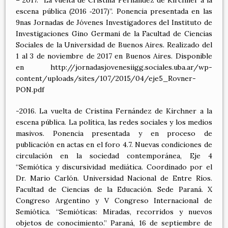
– 2017. “La vuelta de Cristina Fernández de Kirchner a la
escena pública (2016 ‐2017)”. Ponencia presentada en las
9nas Jornadas de Jóvenes Investigadores del Instituto de
Investigaciones Gino Germani de la Facultad de Ciencias
Sociales de la Universidad de Buenos Aires. Realizado del
1 al 3 de noviembre de 2017 en Buenos Aires. Disponible
en http://jornadasjovenesiigg.sociales.uba.ar/wp-
content/uploads/sites/107/2015/04/eje5_Rovner-
PON.pdf
-2016. La vuelta de Cristina Fernández de Kirchner a la
escena pública. La política, las redes sociales y los medios
masivos. Ponencia presentada y en proceso de
publicación en actas en el foro 4.7. Nuevas condiciones de
circulación en la sociedad contemporánea, Eje 4
“Semiótica y discursividad mediática. Coordinado por el
Dr. Mario Carlón. Universidad Nacional de Entre Ríos.
Facultad de Ciencias de la Educación. Sede Paraná. X
Congreso Argentino y V Congreso Internacional de
Semiótica. “Semióticas: Miradas, recorridos y nuevos
objetos de conocimiento.” Paraná, 16 de septiembre de