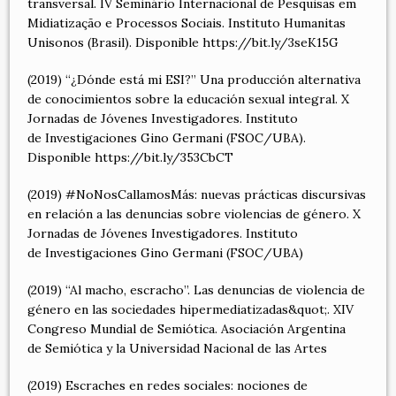
transversal. IV Seminário Internacional de Pesquisas em
Midiatização e Processos Sociais. Instituto Humanitas
Unisonos (Brasil). Disponible https://bit.ly/3seK15G
(2019) “¿Dónde está mi ESI?” Una producción alternativa
de conocimientos sobre la educación sexual integral. X
Jornadas de Jóvenes Investigadores. Instituto
de Investigaciones Gino Germani (FSOC/UBA).
Disponible https://bit.ly/353CbCT
(2019) #NoNosCallamosMás: nuevas prácticas discursivas
en relación a las denuncias sobre violencias de género. X
Jornadas de Jóvenes Investigadores. Instituto
de Investigaciones Gino Germani (FSOC/UBA)
(2019) “Al macho, escracho”. Las denuncias de violencia de
género en las sociedades hipermediatizadas&quot;. XIV
Congreso Mundial de Semiótica. Asociación Argentina
de Semiótica y la Universidad Nacional de las Artes
(2019) Escraches en redes sociales: nociones de