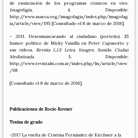
de enunciación de los programas cómicos en vivo.
Imagofagia
, 4. Disponible:
http://www.asaeca.org/imagofagia/index.php/imagofag
ia/article/view/195
[Consultado el 8 de marzo de 2016].
– 2011. Desenmascarando al ciudadano (porteño). El
humor político de Micky Vainilla en Peter Capusotto y
sus videos.
Revista L.I.S Letra. Imagen. Sonido. Ciudad
Mediatizada
, 5. Disponible:
http://www.revistalis.com.ar/index.php/lis/article/view
/68
[Consultado el 8 de marzo de 2016].
Publicaciones de Rocío Rovner
Tesina de grado
-2017 La vuelta de Cristina Fernández de Kirchner a la