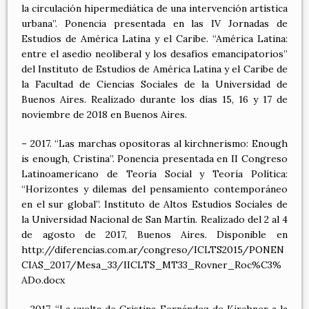
la circulación hipermediática de una intervención artística
urbana”. Ponencia presentada en las IV Jornadas de
Estudios de América Latina y el Caribe. “América Latina:
entre el asedio neoliberal y los desafíos emancipatorios”
del Instituto de Estudios de América Latina y el Caribe de
la Facultad de Ciencias Sociales de la Universidad de
Buenos Aires. Realizado durante los días 15, 16 y 17 de
noviembre de 2018 en Buenos Aires.
– 2017. “Las marchas opositoras al kirchnerismo: Enough
is enough, Cristina”. Ponencia presentada en II Congreso
Latinoamericano de Teoría Social y Teoría Política:
“Horizontes y dilemas del pensamiento contemporáneo
en el sur global”. Instituto de Altos Estudios Sociales de
la Universidad Nacional de San Martín. Realizado del 2 al 4
de agosto de 2017, Buenos Aires. Disponible en
http://diferencias.com.ar/congreso/ICLTS2015/PONEN
CIAS_2017/Mesa_33/IICLTS_MT33_Rovner_Roc%C3%
ADo.docx