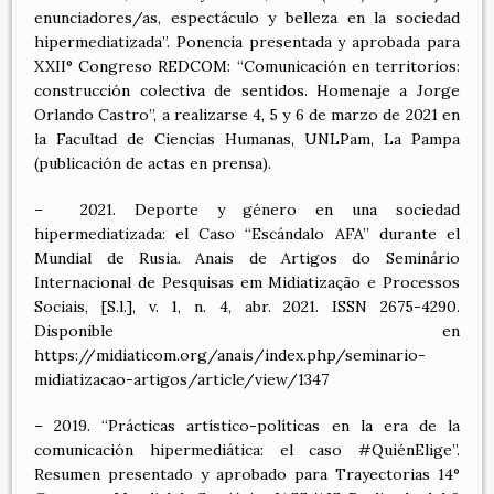
enunciadores/as, espectáculo y belleza en la sociedad
hipermediatizada”. Ponencia presentada y aprobada para
XXII° Congreso REDCOM: “Comunicación en territorios:
construcción colectiva de sentidos. Homenaje a Jorge
Orlando Castro”, a realizarse 4, 5 y 6 de marzo de 2021 en
la Facultad de Ciencias Humanas, UNLPam, La Pampa
(publicación de actas en prensa).
– 2021. Deporte y género en una sociedad
hipermediatizada: el Caso “Escándalo AFA” durante el
Mundial de Rusia. Anais de Artigos do Seminário
Internacional de Pesquisas em Midiatização e Processos
Sociais, [S.l.], v. 1, n. 4, abr. 2021. ISSN 2675-4290.
Disponible en
https://midiaticom.org/anais/index.php/seminario-
midiatizacao-artigos/article/view/1347
– 2019. “Prácticas artístico-políticas en la era de la
comunicación hipermediática: el caso #QuiénElige”.
Resumen presentado y aprobado para Trayectorias 14°