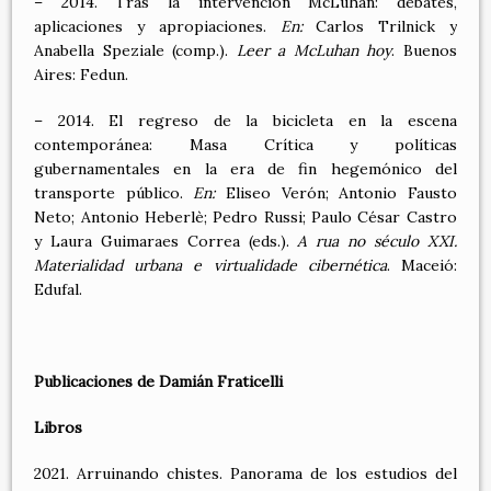
– 2014. Tras la intervención McLuhan: debates,
aplicaciones y apropiaciones.
En:
Carlos Trilnick y
Anabella Speziale (comp.).
Leer a McLuhan hoy
. Buenos
Aires: Fedun.
– 2014. El regreso de la bicicleta en la escena
contemporánea: Masa Crítica y políticas
gubernamentales en la era de fin hegemónico del
transporte público.
En:
Eliseo Verón; Antonio Fausto
Neto; Antonio Heberlè; Pedro Russi; Paulo César Castro
y Laura Guimaraes Correa (eds.).
A rua no século XXI.
Materialidad urbana e virtualidade cibernética
. Maceió:
Edufal.
Publicaciones de Damián Fraticelli
Libros
2021. Arruinando chistes. Panorama de los estudios del